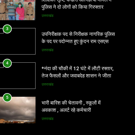
पुलिस ने दो लोगों को किया गिरफ्तार
उत्तराखंड
3
उपनिरीक्षक पद से निरीक्षक नागरिक पुलिस
के पद पर पदोन्नत हुए कुंदन राम एसएसपी
ने दी शुभकामनाएं
उत्तराखंड
4
*नंदा की चौकी में 12 घंटे में लौटी रफ्तार,
तेज फैसलों और जवाबदेह शासन ने जीता
लोगों का भरोसा*
उत्तराखंड
5
भारी बारिश की चेतावनी , स्कूलों में
अवकाश , अलर्ट रहे कर्मचारी
उत्तराखंड
6