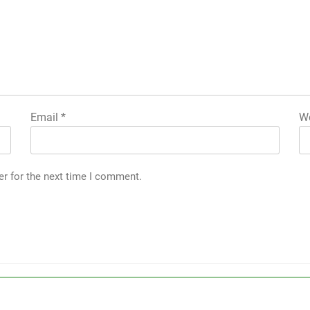
Email
*
We
er for the next time I comment.