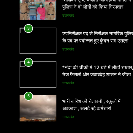
पुलिस ने दो लोगों को किया गिरफ्तार
उत्तराखंड
3
उपनिरीक्षक पद से निरीक्षक नागरिक पुलि
के पद पर पदोन्नत हुए कुंदन राम एसएसपी
ने दी शुभकामनाएं
उत्तराखंड
4
*नंदा की चौकी में 12 घंटे में लौटी रफ्तार
तेज फैसलों और जवाबदेह शासन ने जीता
लोगों का भरोसा*
उत्तराखंड
5
भारी बारिश की चेतावनी , स्कूलों में
अवकाश , अलर्ट रहे कर्मचारी
उत्तराखंड
6