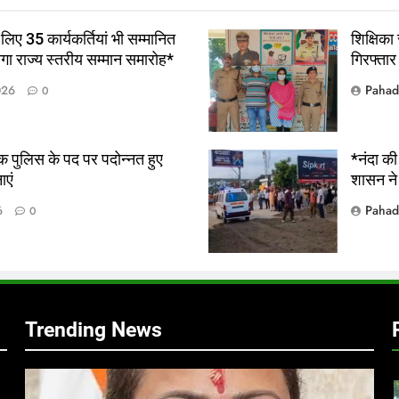
 लिए 35 कार्यकर्तियां भी सम्मानित
शिक्षिका 
होगा राज्य स्तरीय सम्मान समारोह*
गिरफ्तार
Pahad
026
0
क पुलिस के पद पर पदोन्नत हुए
*नंदा की
ाएं
शासन ने
Pahad
6
0
5
Trending News