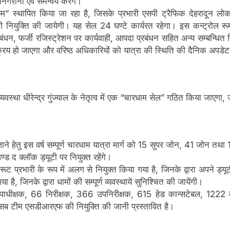
िगरानी एवं समन्वय करेंगे।
 रूम” स्थापित किया जा रहा है, जिसके प्रभारी एसपी ट्रैफिक देहरादून लो
ियुक्ति की जायेगी। यह सेल 24 घण्टे कार्यरत रहेगा। इस कन्ट्रोल रूम में 
्रबंधन, फर्जी रजिस्ट्रेशन पर कार्यवाही, आपदा प्रबंधन सहित अन्य सम्बन्धित व
सक्रिय हो जाएगा और वरिष्ठ अधिकारियों को यात्रा की स्थिति की दैनिक अपडे
वस्था धीरेन्द्र गुंज्याल के नेतृत्व में एक “चारधाम सेल” गठित किया जाएगा
ाने हेतु इस वर्ष सम्पूर्ण चारधाम यात्रा मार्ग को 15 सुपर जोन, 41 जोन तथा 13
ड द क्लॉक ड्यूटी पर नियुक्त रहेंगे।
 प्रभारी के रूप में अलग से नियुक्त किया गया है, जिनके द्वारा अपने ड्यूटी क्षे
, जिनके द्वारा धामों की सम्पूर्ण व्यवस्थायें सुनिश्चित की जायेंगी।
स उपाधीक्षक, 66 निरीक्षक, 366 उपनिरीक्षक, 615 हेड कान्सटेबल, 122
 टीम एसडीआरएफ की नियुक्ति की जानी प्रस्तावित है।