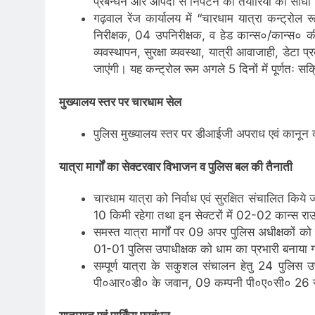
प्रबन्धन और आपदा से निपटने की तैयारियों की सीधी न
गढ़वाल रेंज कार्यालय में “चारधाम यात्रा कन्ट्रोल
निरीक्षक, 04 उपनिरीक्षक, व हेड कान्स०/कान्स० की न
व्यवस्थापन, सुरक्षा व्यवस्था, यात्री आवाजाही, डेटा प
जाएंगी। यह कन्ट्रोल रूम अगले 5 दिनों में पूर्णतः 
मुख्यालय स्तर पर चारधाम सेल
पुलिस मुख्यालय स्तर पर डीआईजी अपराध एवं कानून व्य
यात्रा मार्गों का सेक्टरवार विभाजन व पुलिस बल की तैनाती
चारधाम यात्रा को निर्वाध एवं सुरक्षित संचालित किये ज
10 किमी रहेगा तथा इन सेक्टरों में 02-02 कान्स राउण्
समस्त यात्रा मार्गों पर 09 अपर पुलिस अधीक्षकों को रूट
01-01 पुलिस उपाधीक्षक को धाम का प्रभारी बनाया गया है
सम्पूर्ण यात्रा के सकुशल संचालन हेतु 24 पुलि
पी०आर०डी० के जवान, 09 कम्पनी पी०ए०सी० 26 सब