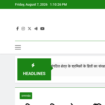
Skip
Friday, August 7, 2026
1:10:27 PM
to
content
गई। जिसमें संगठित, असंगठित क्षेत्र के श्रमिकों के हितों का संरक्षण होगा। हर
HEADLINES
उत्तराखंड