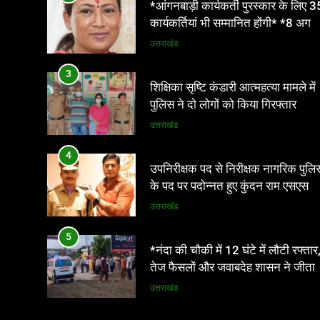
*आंगनबाड़ी कार्यकर्ती पुरस्कार के लिए 3
महिला श्रमिकों के लिए समान कार्य की
कार्यकर्तियां भी सम्मानित होंगी* *8 अगस्त
समान मजदूरी होगी
को देहरादून में होगा राज्य स्तरीय सम्मान
उत्तराखंड
समारोह*
3
शिक्षिका सृष्टि कंडारी आत्महत्या मामले में
पुलिस ने दो लोगों को किया गिरफ्तार
उत्तराखंड
4
उपनिरीक्षक पद से निरीक्षक नागरिक पुलि
के पद पर पदोन्नत हुए कुंदन राम एसएसपी
ने दी शुभकामनाएं
उत्तराखंड
5
*नंदा की चौकी में 12 घंटे में लौटी रफ्तार
तेज फैसलों और जवाबदेह शासन ने जीता
लोगों का भरोसा*
उत्तराखंड
6