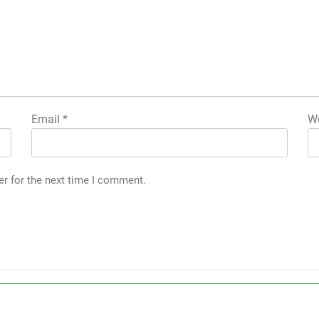
Email
*
We
er for the next time I comment.
,