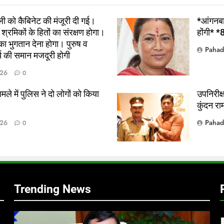
ी को कैबिनेट की मंजूरी दी गई।
*आंगनबाड
 श्रमिकों के हितों का संरक्षण होगा।
होंगी* *
 भुगतान देना होगा। पुरुष व
Pahad
्य की समान मजदूरी होगी
026
0
ामले में पुलिस ने दो लोगों को किया
उपनिरीक्
कुंदन रा
Pahad
026
0
,
Trending News