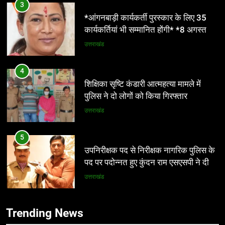
4
शिक्षिका सृष्टि कंडारी आत्महत्या मामले में
पुलिस ने दो लोगों को किया गिरफ्तार
उत्तराखंड
5
उपनिरीक्षक पद से निरीक्षक नागरिक पुलिस के
पद पर पदोन्नत हुए कुंदन राम एसएसपी ने दी
शुभकामनाएं
उत्तराखंड
6
*नंदा की चौकी में 12 घंटे में लौटी रफ्तार, तेज
5
फैसलों और जवाबदेह शासन ने जीता लोगों का
उपनिरीक्षक पद से निरीक्षक नागरिक पुलिस के
भरोसा*
पद पर पदोन्नत हुए कुंदन राम एसएसपी ने दी
उत्तराखंड
शुभकामनाएं
उत्तराखंड
7
Trending News
भारी बारिश की चेतावनी , स्कूलों में अवकाश ,
6