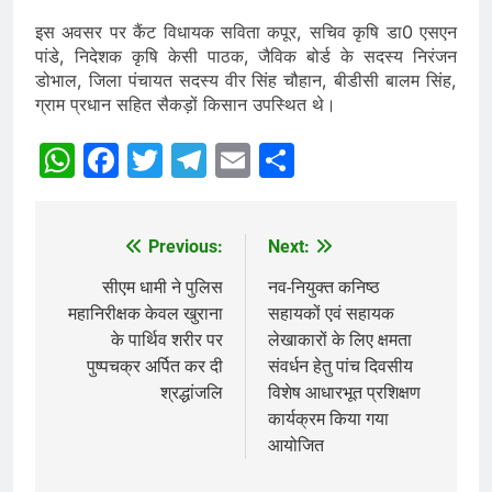
इस अवसर पर कैंट विधायक सविता कपूर, सचिव कृषि डा0 एसएन
पांडे, निदेशक कृषि केसी पाठक, जैविक बोर्ड के सदस्य निरंजन
डोभाल, जिला पंचायत सदस्य वीर सिंह चौहान, बीडीसी बालम सिंह,
ग्राम प्रधान सहित सैकड़ों किसान उपस्थित थे।
WhatsApp
Facebook
Twitter
Telegram
Email
Share
Previous:
Next:
Post
navigation
सीएम धामी ने पुलिस
नव-नियुक्त कनिष्ठ
महानिरीक्षक केवल खुराना
सहायकों एवं सहायक
के पार्थिव शरीर पर
लेखाकारों के लिए क्षमता
पुष्पचक्र अर्पित कर दी
संवर्धन हेतु पांच दिवसीय
श्रद्धांजलि
विशेष आधारभूत प्रशिक्षण
कार्यक्रम किया गया
आयोजित