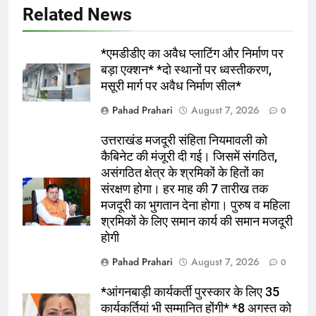
उपनिरीक्षक पद से निरीक्षक नागरिक पुलिस के
Related News
पद पर पदोन्नत हुए कुंदन राम एसएसपी ने दी
शुभकामनाएं
उत्तराखंड
*एमडीडीए का अवैध प्लाटिंग और निर्माण पर
बड़ा एक्शन* *दो स्थानों पर ध्वस्तीकरण,
6
मसूरी मार्ग पर अवैध निर्माण सील*
*नंदा की चौकी में 12 घंटे में लौटी रफ्तार, तेज
Pahad Prahari
August 7, 2026
0
फैसलों और जवाबदेह शासन ने जीता लोगों का
भरोसा*
उत्तराखंड
उत्तराखंड मजदूरी संहिता नियमावली को
कैबिनेट की मंजूरी दी गई। जिसमें संगठित,
असंगठित क्षेत्र के श्रमिकों के हितों का
7
संरक्षण होगा। हर माह की 7 तारीख तक
भारी बारिश की चेतावनी , स्कूलों में अवकाश ,
मजदूरी का भुगतान देना होगा। पुरुष व महिला
अलर्ट रहे कर्मचारी
श्रमिकों के लिए समान कार्य की समान मजदूरी
उत्तराखंड
होगी
Pahad Prahari
August 7, 2026
0
8
*राजपुर रोड क्षेत्र के नागरिकों, संस्थाओं और
*आंगनबाड़ी कार्यकर्ती पुरस्कार के लिए 35
भू-स्वामियों ने दर्ज कराईं आपत्तियां व सुझाव,
कार्यकर्तियां भी सम्मानित होंगी* *8 अगस्त को