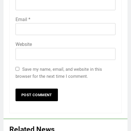
Email
*
Website
Save my name, email, and website in this
browser for the next time I comment.
Related News
5