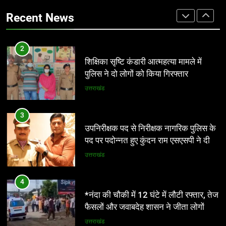
कार्यकर्तियां भी सम्मानित होंगी* *8 अगस्त को
Recent News
देहरादून में होगा राज्य स्तरीय सम्मान समारोह*
उत्तराखंड
3
उपनिरीक्षक पद से निरीक्षक नागरिक पुलिस के
2
पद पर पदोन्नत हुए कुंदन राम एसएसपी ने दी
शिक्षिका सृष्टि कंडारी आत्महत्या मामले में
शुभकामनाएं
उत्तराखंड
पुलिस ने दो लोगों को किया गिरफ्तार
उत्तराखंड
4
*नंदा की चौकी में 12 घंटे में लौटी रफ्तार, तेज
3
फैसलों और जवाबदेह शासन ने जीता लोगों का
उपनिरीक्षक पद से निरीक्षक नागरिक पुलिस के
भरोसा*
उत्तराखंड
पद पर पदोन्नत हुए कुंदन राम एसएसपी ने दी
शुभकामनाएं
उत्तराखंड
5
भारी बारिश की चेतावनी , स्कूलों में अवकाश ,
4
अलर्ट रहे कर्मचारी
*नंदा की चौकी में 12 घंटे में लौटी रफ्तार, तेज
उत्तराखंड
फैसलों और जवाबदेह शासन ने जीता लोगों का
भरोसा*
उत्तराखंड
6