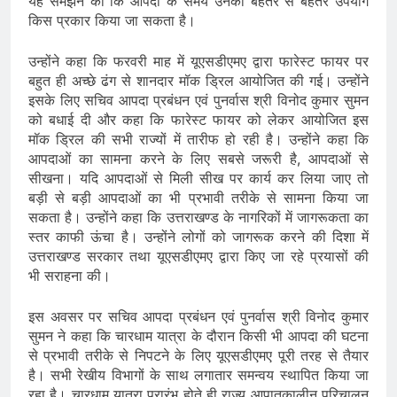
यह समझने का कि आपदा के समय उनका बेहतर से बेहतर उपयोग
किस प्रकार किया जा सकता है।
उन्होंने कहा कि फरवरी माह में यूएसडीएमए द्वारा फारेस्ट फायर पर
बहुत ही अच्छे ढंग से शानदार मॉक ड्रिल आयोजित की गई। उन्होंने
इसके लिए सचिव आपदा प्रबंधन एवं पुनर्वास श्री विनोद कुमार सुमन
को बधाई दी और कहा कि फारेस्ट फायर को लेकर आयोजित इस
मॉक ड्रिल की सभी राज्यों में तारीफ हो रही है। उन्होंने कहा कि
आपदाओं का सामना करने के लिए सबसे जरूरी है, आपदाओं से
सीखना। यदि आपदाओं से मिली सीख पर कार्य कर लिया जाए तो
बड़ी से बड़ी आपदाओं का भी प्रभावी तरीके से सामना किया जा
सकता है। उन्होंने कहा कि उत्तराखण्ड के नागरिकों में जागरूकता का
स्तर काफी ऊंचा है। उन्होंने लोगों को जागरूक करने की दिशा में
उत्तराखण्ड सरकार तथा यूएसडीएमए द्वारा किए जा रहे प्रयासों की
भी सराहना की।
इस अवसर पर सचिव आपदा प्रबंधन एवं पुनर्वास श्री विनोद कुमार
सुमन ने कहा कि चारधाम यात्रा के दौरान किसी भी आपदा की घटना
से प्रभावी तरीके से निपटने के लिए यूएसडीएमए पूरी तरह से तैयार
है। सभी रेखीय विभागों के साथ लगातार समन्वय स्थापित किया जा
रहा है। चारधाम यात्रा प्रारंभ होते ही राज्य आपातकालीन परिचालन