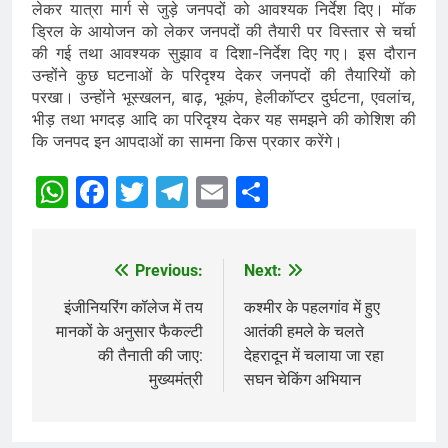
लेकर यात्रा मार्ग से जुड़े जनपदों को आवश्यक निर्देश दिए। मॉक
ड्रिल के आयोजन को लेकर जनपदों की तैयारी पर विस्तार से चर्चा
की गई तथा आवश्यक सुझाव व दिशा-निर्देश दिए गए। इस दौरान
उन्होंने कुछ घटनाओं के परिदृश्य देकर जनपदों की तैयारियों को
परखा। उन्होंने भूस्खलन, बाढ़, भूकंप, हेलीकॉप्टर दुर्घटना, एवलांच,
भीड़ तथा भगदड़ आदि का परिदृश्य देकर यह समझने की कोशिश की
कि जनपद इन आपदाओं का सामना किस प्रकार करेंगे।
WhatsApp
Facebook
Twitter
Telegram
Email
Share
Previous:
Next:
Post
navigation
इंजीनियरिंग कॉलेज में तय
कश्मीर के पहलगांव में हुए
मानकों के अनुसार फैकल्टी
आतंकी हमले के चलते
की तैनाती की जाए:
देहरादून में चलाया जा रहा
मुख्यमंत्री
सघन चेकिंग अभियान