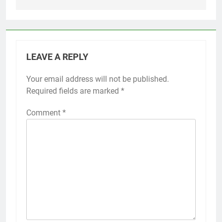
LEAVE A REPLY
Your email address will not be published.
Required fields are marked
*
Comment
*