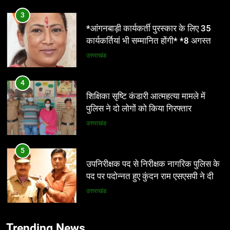
भुगतान देना होगा। पुरुष व महिला श्रमिकों के
3
लिए समान कार्य की समान मजदूरी होगी
*आंगनबाड़ी कार्यकर्ती पुरस्कार के लिए 35
कार्यकर्तियां भी सम्मानित होंगी* *8 अगस्त को
देहरादून में होगा राज्य स्तरीय सम्मान समारोह*
उत्तराखंड
4
शिक्षिका सृष्टि कंडारी आत्महत्या मामले में
पुलिस ने दो लोगों को किया गिरफ्तार
उत्तराखंड
5
उपनिरीक्षक पद से निरीक्षक नागरिक पुलिस के
पद पर पदोन्नत हुए कुंदन राम एसएसपी ने दी
शुभकामनाएं
उत्तराखंड
6
Trending News