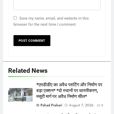
Save my name, email, and website in this
browser for the next time I comment.
Related News
*एमडीडीए का अवैध प्लाटिंग और निर्माण पर
बड़ा एक्शन* *दो स्थानों पर ध्वस्तीकरण,
5
मसूरी मार्ग पर अवैध निर्माण सील*
उपनिरीक्षक पद से निरीक्षक नागरिक पुलिस के
Pahad Prahari
August 7, 2026
0
पद पर पदोन्नत हुए कुंदन राम एसएसपी ने दी
शुभकामनाएं