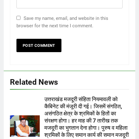
Save my name, email, and website in this
browser for the next time I comment.
Related News
उत्तराखंड मजदूरी संहिता नियमावली को
5
कैबिनेट की मंजूरी दी गई। जिसमें संगठित,
*नंदा की चौकी में 12 घंटे में लौटी रफ्तार, तेज
असंगठित क्षेत्र के श्रमिकों के हितों का
फैसलों और जवाबदेह शासन ने जीता लोगों का
संरक्षण होगा। हर माह की 7 तारीख तक
भरोसा*
उत्तराखंड
मजदूरी का भुगतान देना होगा। पुरुष व महिला
श्रमिकों के लिए समान कार्य की समान मजदूरी