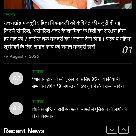
*राशन डीलरों का लाभांश बढ़ा, अब प्रति
अलर्ट रहे कर्मचारी
कुंतल मिलेंगे 195 रुपये
उत्तराखंड
उत्तराखंड
उत्तराखंड
उत्तराखंड मजदूरी संहिता नियमावली को कैबिनेट की मंजूरी दी गई।
7
जिसमें संगठित, असंगठित क्षेत्र के श्रमिकों के हितों का संरक्षण होगा।
1
*राजपुर रोड क्षेत्र के नागरिकों, संस्थाओं और
हर माह की 7 तारीख तक मजदूरी का भुगतान देना होगा। पुरुष व महिला
उत्तराखंड मजदूरी संहिता नियमावली को
भू-स्वामियों ने दर्ज कराईं आपत्तियां व सुझाव,
श्रमिकों के लिए समान कार्य की समान मजदूरी होगी
01
कैबिनेट की मंजूरी दी गई। जिसमें संगठित,
एमडीडीए ने लोगों से बढ़-चढ़कर भागीदारी की
उत्तराखंड
August 7, 2026
असंगठित क्षेत्र के श्रमिकों के हितों का संरक्षण
अपील की*
उत्तराखंड
होगा। हर माह की 7 तारीख तक मजदूरी का
8
उत्तराखंड
भुगतान देना होगा। पुरुष व महिला श्रमिकों के
2
*राशन डीलरों का लाभांश बढ़ा, अब प्रति
02
*आंगनबाड़ी कार्यकर्ती पुरस्कार के लिए 35 कार्यकर्तियां भी
लिए समान कार्य की समान मजदूरी होगी
*आंगनबाड़ी कार्यकर्ती पुरस्कार के लिए 35
कुंतल मिलेंगे 195 रुपये
सम्मानित होंगी* *8 अगस्त को देहरादून में होगा राज्य स्तरीय
कार्यकर्तियां भी सम्मानित होंगी* *8 अगस्त को
उत्तराखंड
सम्मान समारोह*
देहरादून में होगा राज्य स्तरीय सम्मान समारोह*
उत्तराखंड
उत्तराखंड
03
शिक्षिका सृष्टि कंडारी आत्महत्या मामले में पुलिस ने दो लोगों को
1
किया गिरफ्तार
3
उत्तराखंड मजदूरी संहिता नियमावली को
शिक्षिका सृष्टि कंडारी आत्महत्या मामले में
कैबिनेट की मंजूरी दी गई। जिसमें संगठित,
Recent News
पुलिस ने दो लोगों को किया गिरफ्तार
असंगठित क्षेत्र के श्रमिकों के हितों का संरक्षण
उत्तराखंड