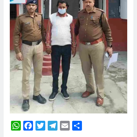
WhatsApp
Facebook
Twitter
Telegram
Email
Share