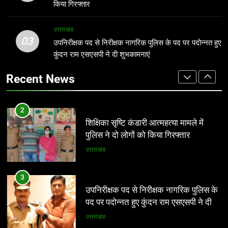
सेक्टर-04 के नागरिकों और संगठनों ने रखे
किया गिरफ्तार
विकास से जुड़े सुझाव*
उत्तराखंड
2
उत्तराखंड
शिक्षिका सृष्टि कंडारी आत्महत्या मामले में
03
उपनिरीक्षक पद से निरीक्षक नागरिक पुलिस के पद पर पदोन्नत हुए
1
पुलिस ने दो लोगों को किया गिरफ्तार
कुंदन राम एसएसपी ने दी शुभकामनाएं
*आंगनबाड़ी कार्यकर्ती पुरस्कार के लिए 35
उत्तराखंड
कार्यकर्तियां भी सम्मानित होंगी* *8 अगस्त को
Recent News
देहरादून में होगा राज्य स्तरीय सम्मान समारोह*
उत्तराखंड
3
उपनिरीक्षक पद से निरीक्षक नागरिक पुलिस के
2
पद पर पदोन्नत हुए कुंदन राम एसएसपी ने दी
शिक्षिका सृष्टि कंडारी आत्महत्या मामले में
शुभकामनाएं
उत्तराखंड
पुलिस ने दो लोगों को किया गिरफ्तार
उत्तराखंड
4
*नंदा की चौकी में 12 घंटे में लौटी रफ्तार, तेज
3
फैसलों और जवाबदेह शासन ने जीता लोगों का
उपनिरीक्षक पद से निरीक्षक नागरिक पुलिस के
भरोसा*
उत्तराखंड
पद पर पदोन्नत हुए कुंदन राम एसएसपी ने दी
शुभकामनाएं
उत्तराखंड
5