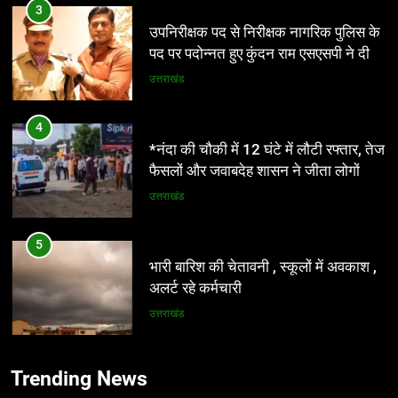
3
उपनिरीक्षक पद से निरीक्षक नागरिक पुलिस के
पद पर पदोन्नत हुए कुंदन राम एसएसपी ने दी
शुभकामनाएं
उत्तराखंड
4
*नंदा की चौकी में 12 घंटे में लौटी रफ्तार, तेज
फैसलों और जवाबदेह शासन ने जीता लोगों का
भरोसा*
उत्तराखंड
5
भारी बारिश की चेतावनी , स्कूलों में अवकाश ,
अलर्ट रहे कर्मचारी
उत्तराखंड
6
Trending News
*राजपुर रोड क्षेत्र के नागरिकों, संस्थाओं और